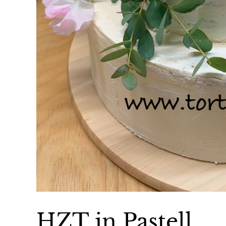
HZT in Pastell