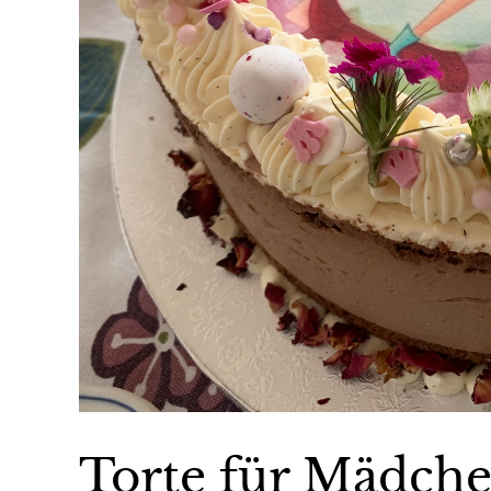
Torte für Mädch