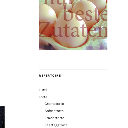
REPERTOIRE
Tutti
Torte
Cremetorte
Sahnetorte
Fruchttorte
Festtagstorte