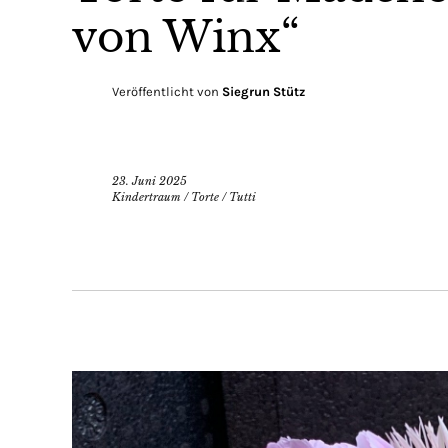
von Winx“
Veröffentlicht von
Siegrun Stütz
23. Juni 2025
Kindertraum
/
Torte
/
Tutti