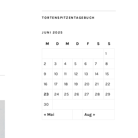
TORTENSPITZENTAGEBUCH
JUNI 2025
M
D
M
D
F
S
S
1
2
3
4
5
6
7
8
9
10
11
12
13
14
15
16
17
18
19
20
21
22
23
24
25
26
27
28
29
30
« Mai
Aug »