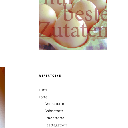
REPERTOIRE
Tutti
Torte
Cremetorte
Sahnetorte
Fruchttorte
Festtagstorte