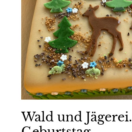
Wald und Jägere
Geburtstag