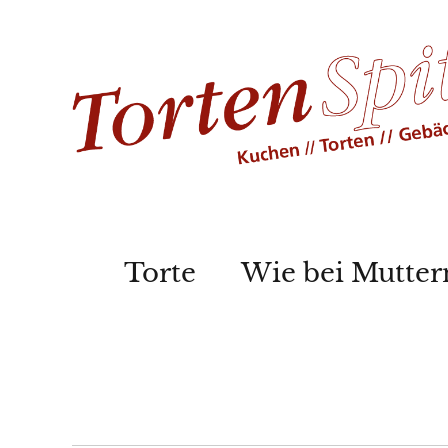
Torte
Wie bei Mutter