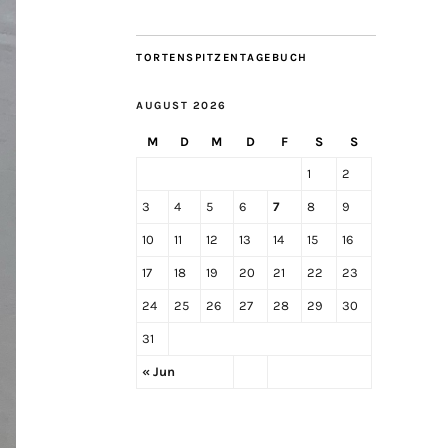
TORTENSPITZENTAGEBUCH
AUGUST 2026
M
D
M
D
F
S
S
1
2
3
4
5
6
7
8
9
10
11
12
13
14
15
16
17
18
19
20
21
22
23
24
25
26
27
28
29
30
31
« Jun