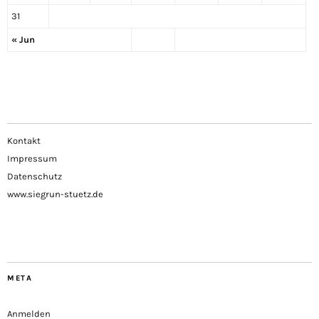
31
« Jun
Kontakt
Impressum
Datenschutz
www.siegrun-stuetz.de
META
Anmelden