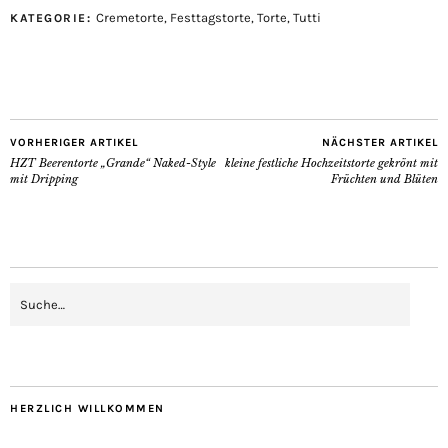
Cremetorte
,
Festtagstorte
,
Torte
,
Tutti
KATEGORIE:
VORHERIGER ARTIKEL
NÄCHSTER ARTIKEL
HZT Beerentorte „Grande“ Naked-Style
kleine festliche Hochzeitstorte gekrönt mit
mit Dripping
Früchten und Blüten
HERZLICH WILLKOMMEN