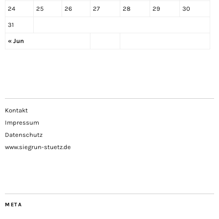
24
25
26
27
28
29
30
31
« Jun
Kontakt
Impressum
Datenschutz
www.siegrun-stuetz.de
META