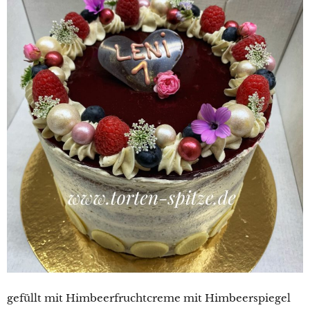
gefüllt mit Himbeerfruchtcreme mit Himbeerspiegel