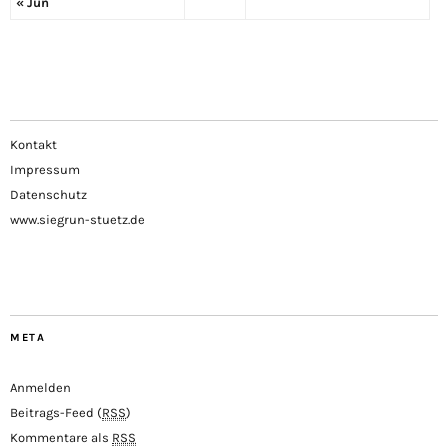
« Jun
Kontakt
Impressum
Datenschutz
www.siegrun-stuetz.de
META
Anmelden
Beitrags-Feed (
RSS
)
Kommentare als
RSS