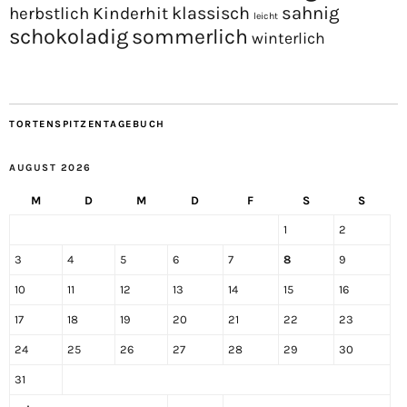
sahnig
Kinderhit
klassisch
herbstlich
leicht
schokoladig
sommerlich
winterlich
TORTENSPITZENTAGEBUCH
AUGUST 2026
M
D
M
D
F
S
S
1
2
3
4
5
6
7
8
9
10
11
12
13
14
15
16
17
18
19
20
21
22
23
24
25
26
27
28
29
30
31