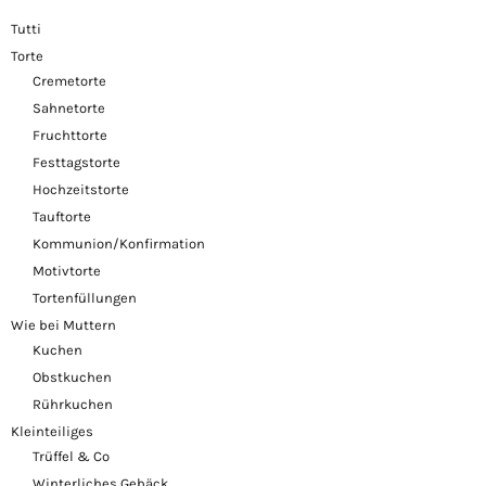
Tutti
Torte
Cremetorte
Sahnetorte
Fruchttorte
Festtagstorte
Hochzeitstorte
Tauftorte
Kommunion/Konfirmation
Motivtorte
Tortenfüllungen
Wie bei Muttern
Kuchen
Obstkuchen
Rührkuchen
Kleinteiliges
Trüffel & Co
Winterliches Gebäck