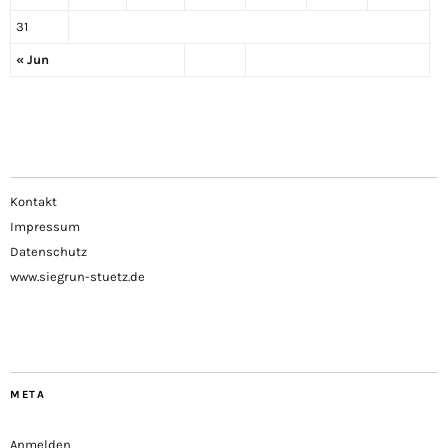
31
« Jun
Kontakt
Impressum
Datenschutz
www.siegrun-stuetz.de
META
Anmelden