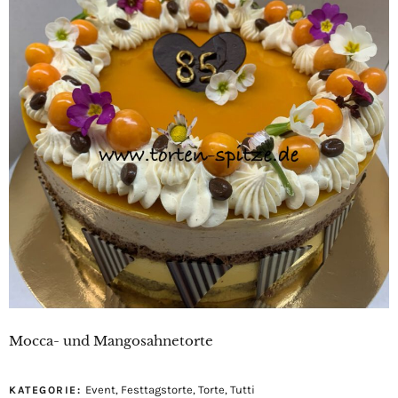
Mocca- und Mangosahnetorte
Event
,
Festtagstorte
,
Torte
,
Tutti
KATEGORIE: