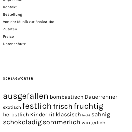
Kontakt
Bestellung
Von der Musik zur Backstube
Zutaten
Preise
Datenschutz
SCHLAGWÖRTER
ausgefallen
Dauerrenner
bombastisch
festlich
fruchtig
frisch
exotisch
sahnig
Kinderhit
klassisch
herbstlich
leicht
schokoladig
sommerlich
winterlich