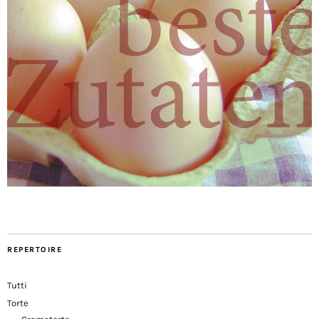
REPERTOIRE
Tutti
Torte