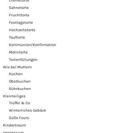
Cremetorte
Sahnetorte
Fruchttorte
Festtagstorte
Hochzeitstorte
Tauftorte
Kommunion/Konfirmation
Motivtorte
Tortenfüllungen
Wie bei Muttern
Kuchen
Obstkuchen
Rührkuchen
Kleinteiliges
Trüffel & Co
Winterliches Gebäck
Süße Fours
Kindertraum
Impressum