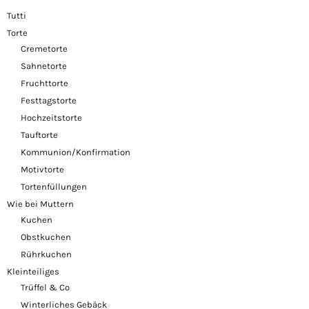
Tutti
Torte
Cremetorte
Sahnetorte
Fruchttorte
Festtagstorte
Hochzeitstorte
Tauftorte
Kommunion/Konfirmation
Motivtorte
Tortenfüllungen
Wie bei Muttern
Kuchen
Obstkuchen
Rührkuchen
Kleinteiliges
Trüffel & Co
Winterliches Gebäck