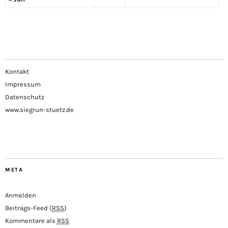
Kontakt
Impressum
Datenschutz
www.siegrun-stuetz.de
META
Anmelden
Beitrags-Feed (
RSS
)
Kommentare als
RSS