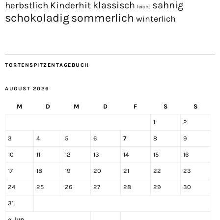
sahnig
Kinderhit
klassisch
herbstlich
leicht
schokoladig
sommerlich
winterlich
TORTENSPITZENTAGEBUCH
AUGUST 2026
M
D
M
D
F
S
S
1
2
3
4
5
6
7
8
9
10
11
12
13
14
15
16
17
18
19
20
21
22
23
24
25
26
27
28
29
30
31
« Jun