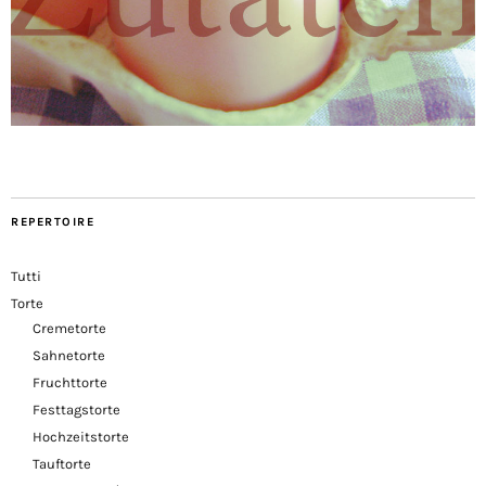
REPERTOIRE
Tutti
Torte
Cremetorte
Sahnetorte
Fruchttorte
Festtagstorte
Hochzeitstorte
Tauftorte