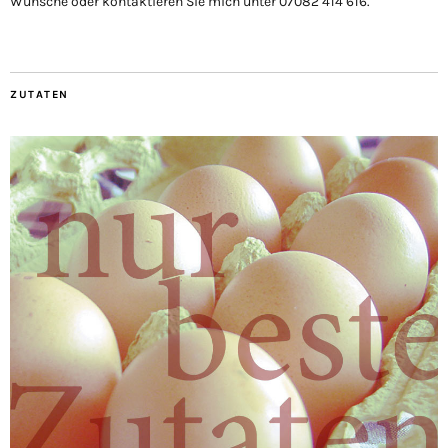
Wünsche oder kontaktieren Sie mich unter 07082 414 616.
ZUTATEN