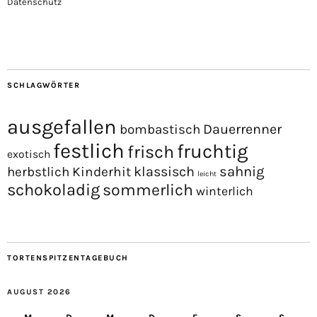
Datenschutz
SCHLAGWÖRTER
ausgefallen
Dauerrenner
bombastisch
festlich
fruchtig
frisch
exotisch
sahnig
Kinderhit
klassisch
herbstlich
leicht
schokoladig
sommerlich
winterlich
TORTENSPITZENTAGEBUCH
AUGUST 2026