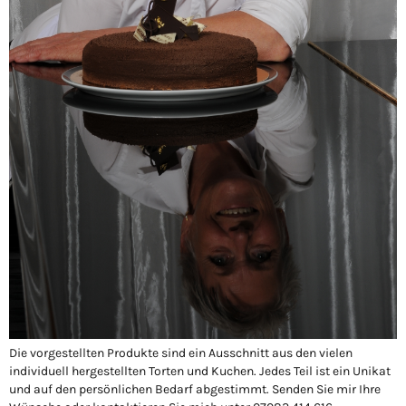
Die vorgestellten Produkte sind ein Ausschnitt aus den vielen
individuell hergestellten Torten und Kuchen. Jedes Teil ist ein Unikat
und auf den persönlichen Bedarf abgestimmt. Senden Sie mir Ihre