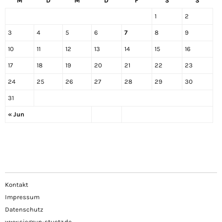
M
D
M
D
F
S
S
1
2
3
4
5
6
7
8
9
10
11
12
13
14
15
16
17
18
19
20
21
22
23
24
25
26
27
28
29
30
31
« Jun
Kontakt
Impressum
Datenschutz
www.siegrun-stuetz.de