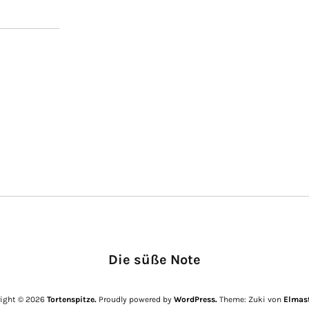
Die süße Note
ight © 2026
Tortenspitze.
Proudly powered by
WordPress.
Theme: Zuki von
Elmas