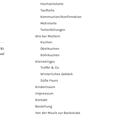
Hochzeitstorte
Tauftorte
Kommunion/Konfirmation
Motivtorte
Tortenfüllungen
Wie bei Muttern
Kuchen
Obstkuchen
KEL
usel
Rührkuchen
Kleinteiliges
Trüffel & Co
Winterliches Gebäck
Süße Fours
Kindertraum
Impressum
Kontakt
Bestellung
Von der Musik zur Backstube