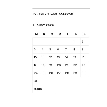
TORTENSPITZENTAGEBUCH
AUGUST 2026
M
D
M
D
F
S
S
1
2
3
4
5
6
7
8
9
10
11
12
13
14
15
16
17
18
19
20
21
22
23
24
25
26
27
28
29
30
31
« Jun