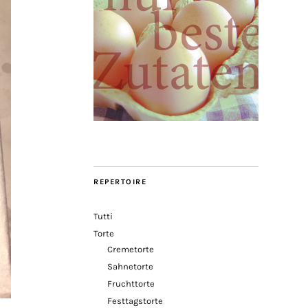
REPERTOIRE
Tutti
Torte
Cremetorte
Sahnetorte
Fruchttorte
Festtagstorte