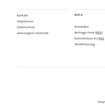
META
Kontakt
Impressum
Anmelden
Datenschutz
Beitrags-Feed (
RSS
)
www.siegrun-stuetz.de
Kommentare als
RSS
WordPress.org
Copyr