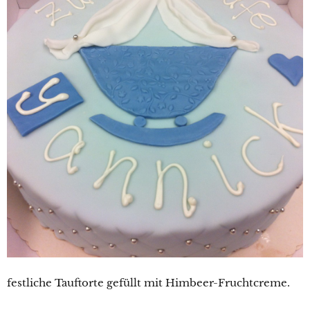
festliche Tauftorte gefüllt mit Himbeer-Fruchtcreme.