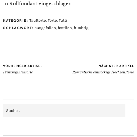
In Rollfondant eingeschlagen
Tauftorte
,
Torte
,
Tutti
KATEGORIE:
ausgefallen
,
festlich
,
fruchtig
SCHLAGWORT:
VORHERIGER ARTIKEL
NÄCHSTER ARTIKEL
Prinzregententorte
Romantische einstöckige Hochzeitstorte