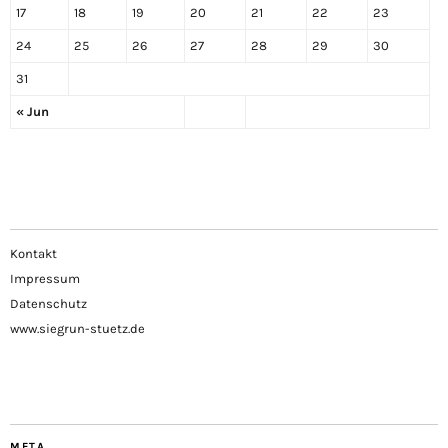
17
18
19
20
21
22
23
24
25
26
27
28
29
30
31
« Jun
Kontakt
Impressum
Datenschutz
www.siegrun-stuetz.de
META